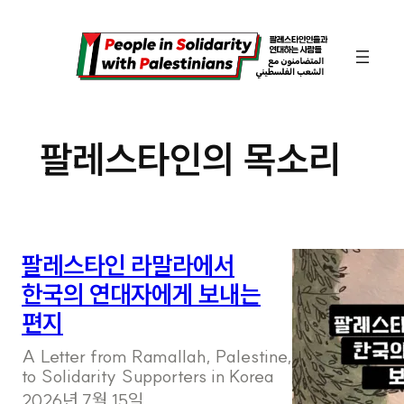
콘
텐
츠
로
바
팔레스타인의 목소리
로
가
기
팔레스타인 라말라에서
한국의 연대자에게 보내는
편지
A Letter from Ramallah, Palestine,
to Solidarity Supporters in Korea
2026년 7월 15일