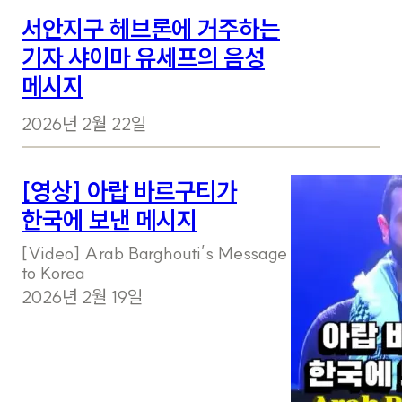
서안지구 헤브론에 거주하는
기자 샤이마 유세프의 음성
메시지
2026년 2월 22일
[영상] 아랍 바르구티가
한국에 보낸 메시지
[Video] Arab Barghouti’s Message
to Korea
2026년 2월 19일