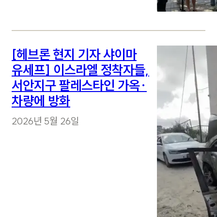
[헤브론 현지 기자 샤이마
유세프] 이스라엘 정착자들,
서안지구 팔레스타인 가옥·
차량에 방화
2026년 5월 26일