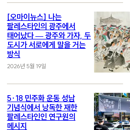
[오마이뉴스] 나는
팔레스타인의 광주에서
태어났다 — 광주와 가자, 두
도시가 서로에게 말을 거는
방식
2026년 5월 19일
5·18 민주화 운동 성남
기념식에서 낭독한 재한
팔레스타인인 연구원의
메시지