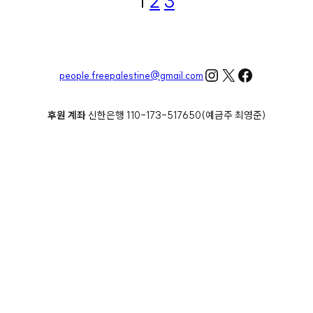
1
2
3
Instagram
X
Facebook
people.freepalestine@gmail.com
후원 계좌
신한은행 110-173-517650(예금주 최영준)