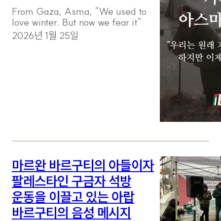
From Gaza, Asma, “We used to
love winter. But now we fear it”
2026년 1월 25일
마르완 바르구티의 아들이자
팔레스타인 구금자 석방
운동을 이끌고 있는 아랍
바르구티의 음성 메시지