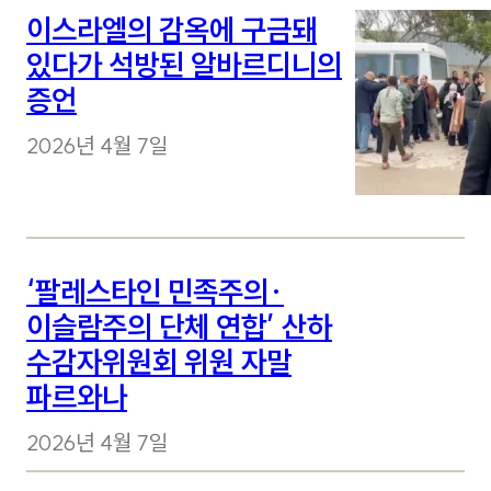
이스라엘의 감옥에 구금돼
있다가 석방된 알바르디니의
증언
2026년 4월 7일
‘팔레스타인 민족주의·
이슬람주의 단체 연합’ 산하
수감자위원회 위원 자말
파르와나
2026년 4월 7일