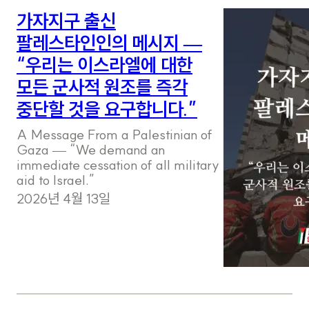
가자지구 출신
팔레스타인인의 메시지 —
“우리는 이스라엘에 대한
모든 군사적 원조를 즉각
중단할 것을 요구합니다.”
A Message From a Palestinian of
Gaza — “We demand an
immediate cessation of all military
aid to Israel.”
2026년 4월 13일