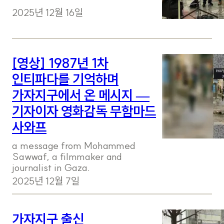
2025년 12월 16일
[영상] 1987년 1차
인티파다를 기억하며
가자지구에서 온 메시지 —
기자이자 영화감독 무함마드
사와프
a message from Mohammed
Sawwaf, a filmmaker and
journalist in Gaza.
2025년 12월 7일
가자지구 출신