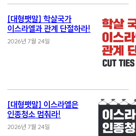
[대형팻말] 학살국가
이스라엘과 관계 단절하라!
2026년 7월 24일
[대형팻말] 이스라엘은
인종청소 멈춰라!
2026년 7월 24일