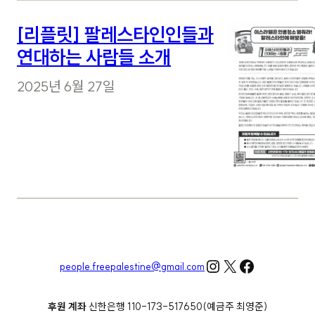
[리플릿] 팔레스타인인들과
연대하는 사람들 소개
2025년 6월 27일
Instagram
X
Facebook
people.freepalestine@gmail.com
후원 계좌
신한은행 110-173-517650(예금주 최영준)