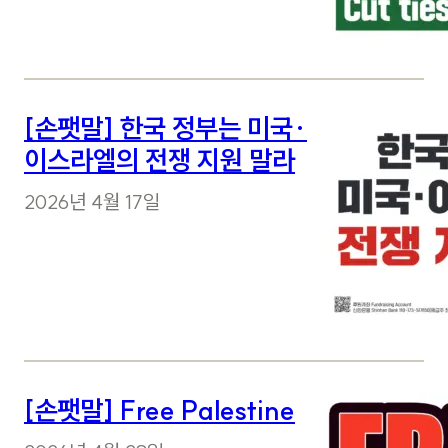
[손팻말] 한국 정부는 미국·
이스라엘의 전쟁 지원 말라
2026년 4월 17일
[손팻말] Free Palestine