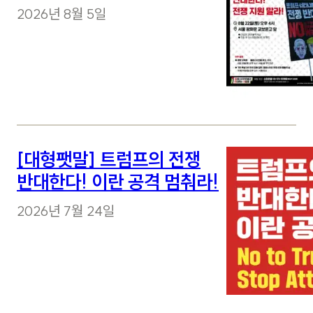
2026년 8월 5일
[대형팻말] 트럼프의 전쟁
반대한다! 이란 공격 멈춰라!
2026년 7월 24일