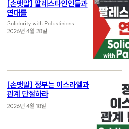
[손팻말] 팔레스타인인들과
연대를
Solidarity with Palestinians
2026년 4월 28일
[손팻말] 정부는 이스라엘과
관계 단절하라
2026년 4월 18일