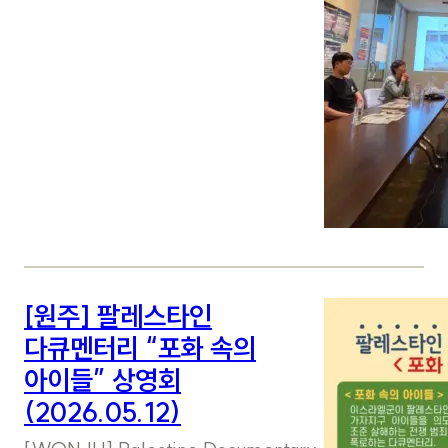
[원주] 팔레스타인
다큐멘터리 “포화 속의
아이들” 상영회
(2026.05.12)