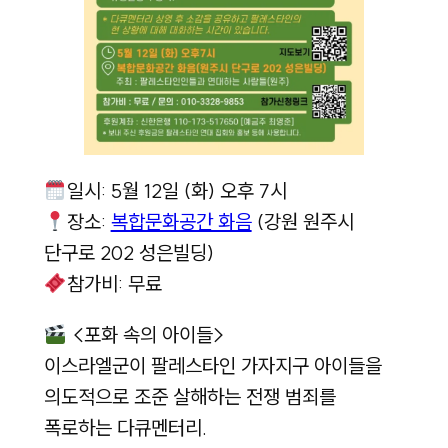
일시: 5월 12일 (화) 오후 7시
장소:
복합문화공간 화음
(강원 원주시
단구로 202 성은빌딩)
참가비: 무료
<포화 속의 아이들>
이스라엘군이 팔레스타인 가자지구 아이들을
의도적으로 조준 살해하는 전쟁 범죄를
폭로하는 다큐멘터리.