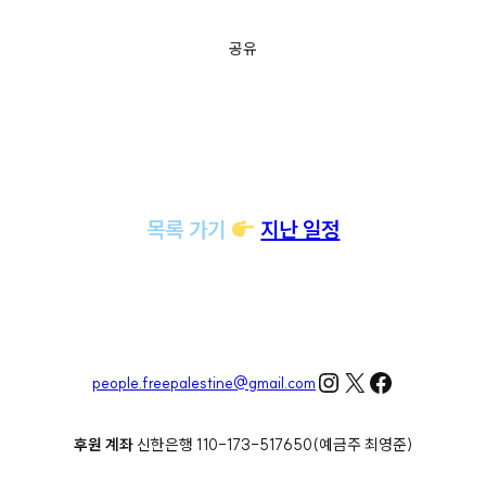
공유
목록 가기
지난 일정
Instagram
X
Facebook
people.freepalestine@gmail.com
후원 계좌
신한은행 110-173-517650(예금주 최영준)