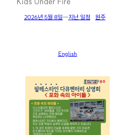
“Kids Under Fire”
2026년 5월 8일
―
지난 일정
원주
English