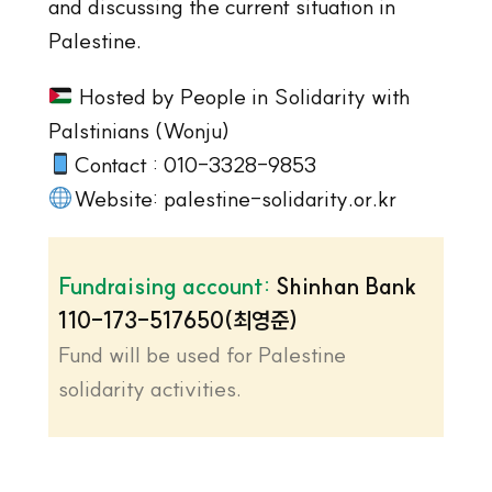
and discussing the current situation in
Palestine.
Hosted by People in Solidarity with
Palstinians (Wonju)
Contact : 010-3328-9853
Website: palestine-solidarity.or.kr
Fundraising account:
Shinhan Bank
110-173-517650(최영준)
Fund will be used for Palestine
solidarity activities.