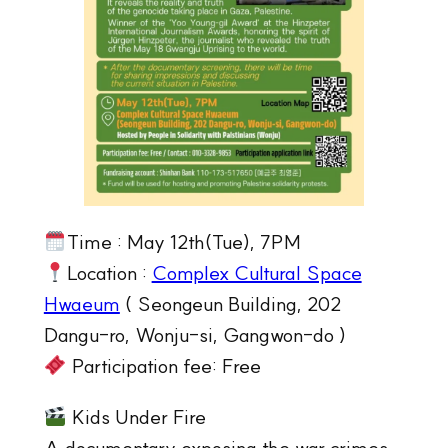
Time : May 12th(Tue), 7PM
Location :
Complex Cultural Space
Hwaeum
( Seongeun Building, 202
Dangu-ro, Wonju-si, Gangwon-do )
Participation fee: Free
Kids Under Fire
A documentary exposing the war crimes