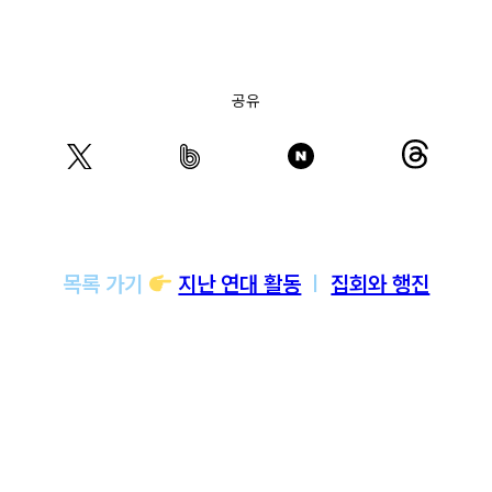
공유
목록 가기
지난 연대 활동
  |  
집회와 행진