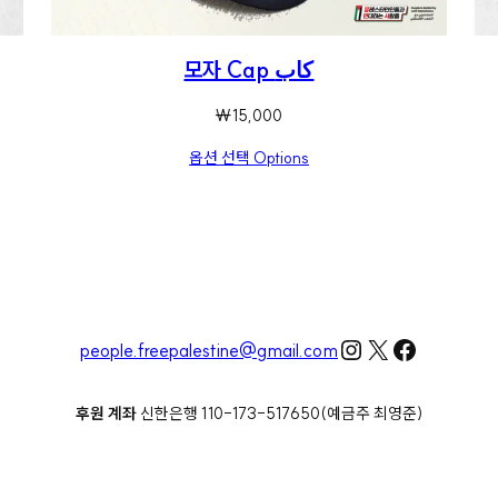
모자 Cap كاب
₩
15,000
옵션 선택 Options
Instagram
X
Faceboo
people.freepalestine@gmail.com
후원 계좌
신한은행 110-173-517650(예금주 최영준)