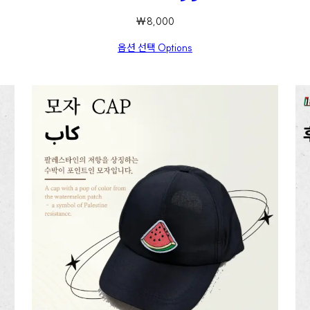
₩
8,000
옵션 선택 Options