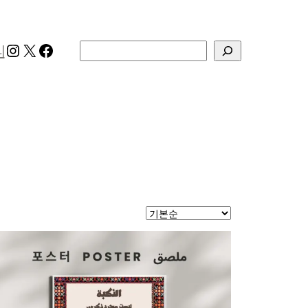
Instagram
X
Facebook
검색
리