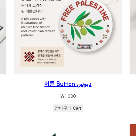
버튼 Button دبوس
₩
1,000
장바구니 Cart