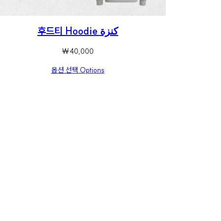
후드티 Hoodie كنزة
₩
40,000
옵션 선택 Options
k