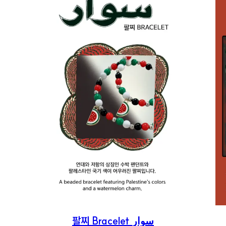
팔찌 Bracelet سوار