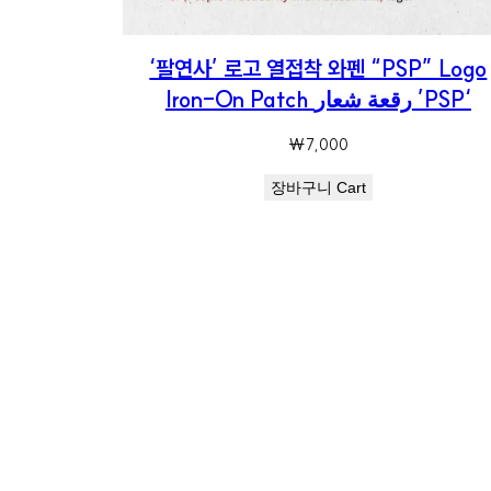
‘팔연사’ 로고 열접착 와펜 “PSP” Logo
Iron-On Patch رقعة شعار ’PSP‘
₩
7,000
장바구니 Cart