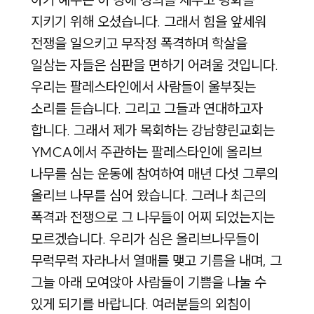
지키기 위해 오셨습니다. 그래서 힘을 앞세워
전쟁을 일으키고 무작정 폭격하며 학살을
일삼는 자들은 심판을 면하기 어려울 것입니다.
우리는 팔레스타인에서 사람들이 울부짖는
소리를 듣습니다. 그리고 그들과 연대하고자
합니다. 그래서 제가 목회하는 강남향린교회는
YMCA에서 주관하는 팔레스타인에 올리브
나무를 심는 운동에 참여하여 매년 다섯 그루의
올리브 나무를 심어 왔습니다. 그러나 최근의
폭격과 전쟁으로 그 나무들이 어찌 되었는지는
모르겠습니다. 우리가 심은 올리브나무들이
무럭무럭 자라나서 열매를 맺고 기름을 내며, 그
그늘 아래 모여앉아 사람들이 기쁨을 나눌 수
있게 되기를 바랍니다. 여러분들의 외침이