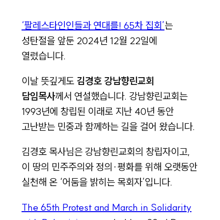
‘팔레스타인인들과 연대를! 65차 집회’
는
성탄절을 앞둔 2024년 12월 22일에
열렸습니다.
이날 뜻깊게도
김경호 강남향린교회
담임목사
께서 연설했습니다. 강남향린교회는
1993년에 창립된 이래로 지난 40년 동안
고난받는 민중과 함께하는 길을 걸어 왔습니다.
김경호 목사님은 강남향린교회의 창립자이고,
이 땅의 민주주의와 정의·평화를 위해 오랫동안
실천해 온 ‘어둠을 밝히는 목회자’입니다.
The 65th Protest and March in Solidarity