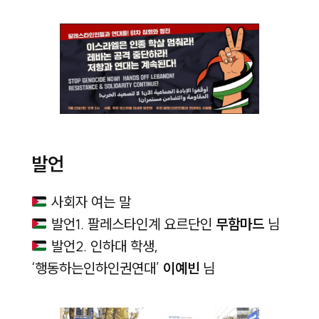
발언
사회자 여는 말
발언1. 팔레스타인계 요르단인
무함마드
님
발언2. 인하대 학생,
‘행동하는인하인권연대’
이예빈
님