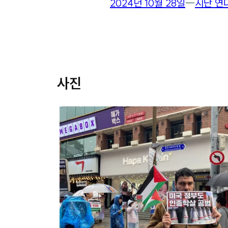
2024년 10월 28일
―
지난 연
사진