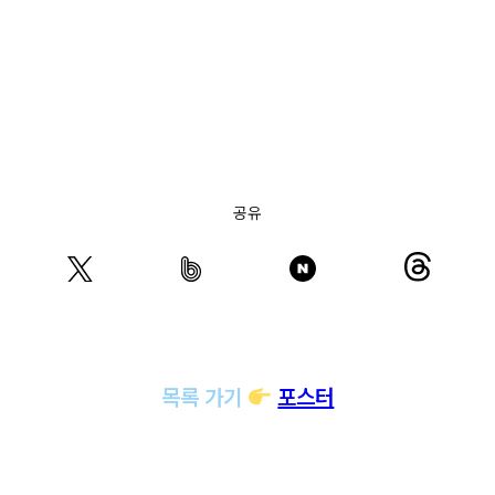
공유
목록 가기
포스터