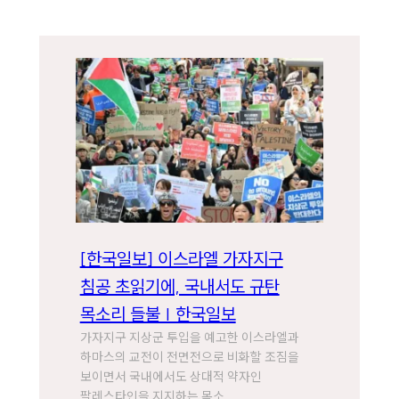
[한국일보] 이스라엘 가자지구
침공 초읽기에, 국내서도 규탄
목소리 들불 | 한국일보
가자지구 지상군 투입을 예고한 이스라엘과
하마스의 교전이 전면전으로 비화할 조짐을
보이면서 국내에서도 상대적 약자인
팔레스타인을 지지하는 목소