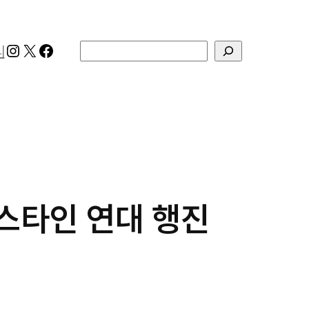
Instagram
X
Facebook
검색
리
레스타인 연대 행진