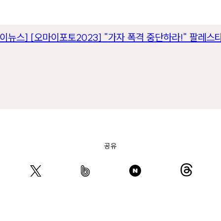
이뉴스] [오마이포토2023] "가자 폭격 중단하라!" 팔레스
공유