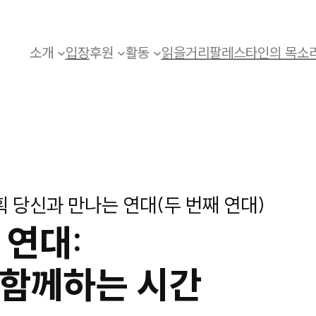
소개
입장
후원
활동
읽을거리
팔레스타인의 목소
 당신과 만나는 연대(두 번째 연대)
 연대:
함께하는 시간