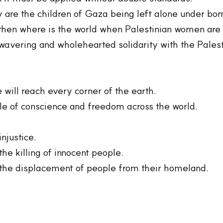
 why are the children of Gaza being left alone under 
, then where is the world when Palestinian women are
wavering and wholehearted solidarity with the Palest
 will reach every corner of the earth.
ple of conscience and freedom across the world.
injustice.
the killing of innocent people.
f the displacement of people from their homeland.