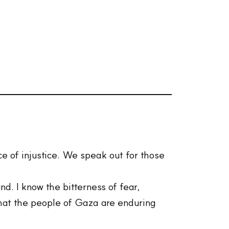
ce of injustice. We speak out for those
d. I know the bitterness of fear,
what the people of Gaza are enduring