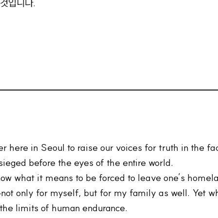
 것입니다.
here in Seoul to raise our voices for truth in the fa
sieged before the eyes of the entire world.
now what it means to be forced to leave one’s homelan
not only for myself, but for my family as well. Yet 
 the limits of human endurance.