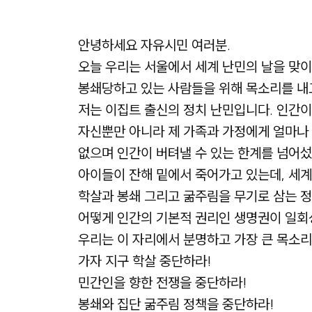
안녕하세요 자유시민 여러분.
오늘 우리는 서울에서 세계 난민의 날을 맞이
봉쇄당하고 있는 사람들을 위해 목소리를 내
저는 이집트 출신의 정치 난민입니다. 인간이
자신뿐만 아니라 제 가족과 가정에게 얼마나 
없으며 인간이 버텨낼 수 있는 한계를 넘어섰
아이들이 잔해 밑에서 죽어가고 있는데, 세계
학살과 봉쇄 그리고 굶주림을 무기로 삼는 정
어떻게 인간의 기본적 권리인 생명권이 일회
우리는 이 자리에서 분명하고 가장 큰 목소리
가자 지구 학살 중단하라!
민간인을 향한 전쟁을 중단하라!
봉쇄와 집단 굶주림 정책을 중단하라!