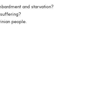
bombardment and starvation?
 suffering?
inian people.