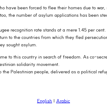
 have been forced to flee their homes due to war, n
, too, the number of asylum applications has been ste
ugee recognition rate stands at a mere 1.45 per cent
eturn to the countries from which they fled persecutio
hey sought asylum.
ame to this country in search of freedom. As co-secre
lestinian solidarity movement.
o the Palestinian people, delivered as a political re
English
|
Arabic