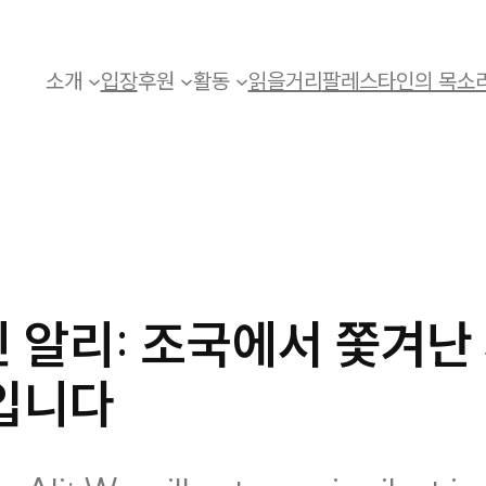
소개
입장
후원
활동
읽을거리
팔레스타인의 목소
 알리: 조국에서 쫓겨난
입니다