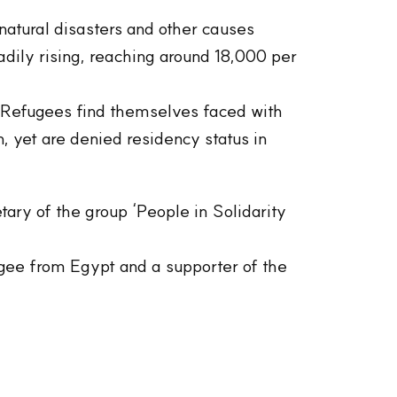
atural disasters and other causes
adily rising, reaching around 18,000 per
. Refugees find themselves faced with
n, yet are denied residency status in
tary of the group ‘People in Solidarity
fugee from Egypt and a supporter of the