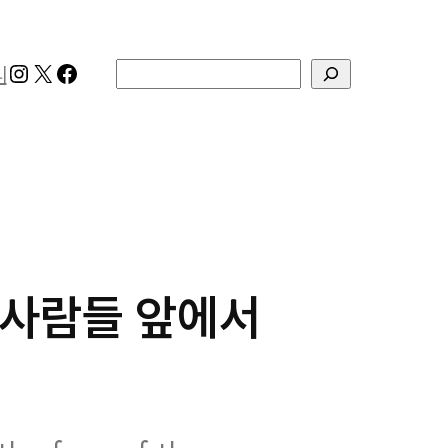
Instagram
X
Facebook
검색
리
 사람들 앞에서