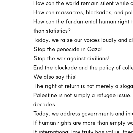
How can the world remain silent while 
How can massacres, blockades, and poli
How can the fundamental human right t
than statistics?
Today, we raise our voices loudly and cl
Stop the genocide in Gaza!
Stop the war against civilians!
End the blockade and the policy of colle
We also say this:
The right of return is not merely a sloga
Palestine is not simply a refugee issue.
decades.
Today, we address governments and inte
If human rights are more than empty wor
If international law truly has value, th