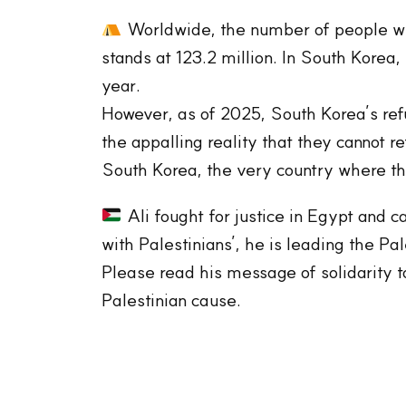
Worldwide, the number of people who
stands at 123.2 million. In South Korea
year.
However, as of 2025, South Korea’s ref
the appalling reality that they cannot r
South Korea, the very country where t
Ali fought for justice in Egypt and c
with Palestinians’, he is leading the Pa
Please read his message of solidarity t
Palestinian cause.