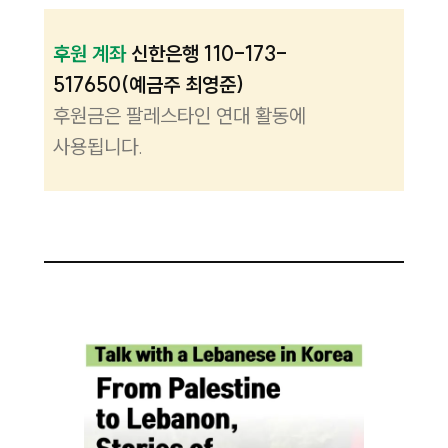
후원 계좌
신한은행 110-173-
517650(예금주 최영준)
후원금은 팔레스타인 연대 활동에
사용됩니다.