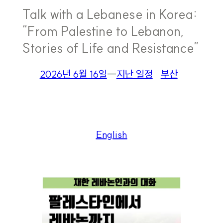
Talk with a Lebanese in Korea:
“From Palestine to Lebanon,
Stories of Life and Resistance”
2026년 6월 16일
―
지난 일정
부산
English