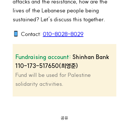
attacks and the resistance, how are the
lives of the Lebanese people being
sustained? Let’s discuss this together.
Contact:
010-8028-8029
Fundraising account:
Shinhan Bank
110-173-517650(최영준)
Fund will be used for Palestine
solidarity activities.
공유