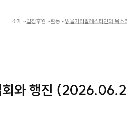
소개
입장
후원
활동
읽을거리
팔레스타인의 목소
회와 행진 (2026.06.2