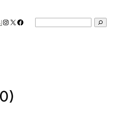
Instagram
X
Facebook
검색
리
0)