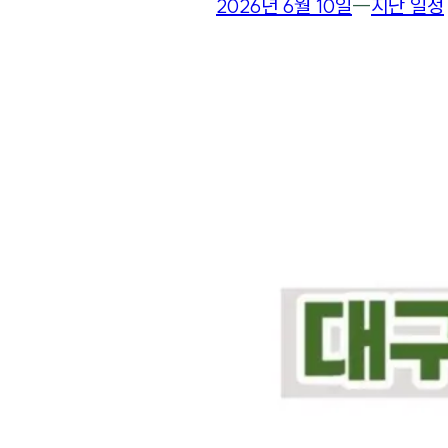
2026년 6월 10일
―
지난 일정