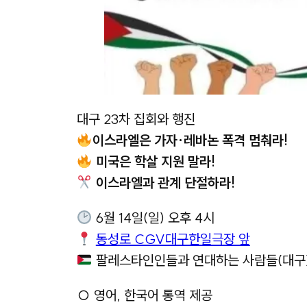
대구 23차 집회와 행진
이스라엘은 가자·레바논 폭격 멈춰라!
미국은 학살 지원 말라!
이스라엘과 관계 단절하라!
6월 14일(일) 오후 4시
동성로 CGV대구한일극장 앞
팔레스타인인들과 연대하는 사람들(대구
○ 영어, 한국어 통역 제공