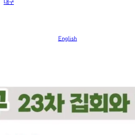
대구
English