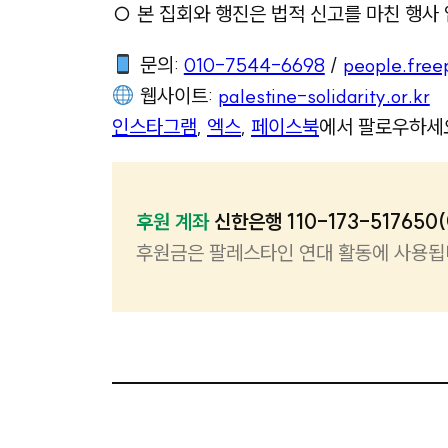
○ 본 집회와 행진은 법적 신고를 마친 행사 
문의:
010-7544-6698
/
people.fre
웹사이트:
palestine-solidarity.or.kr
인스타그램
,
엑스
,
페이스북
에서 팔로우하세
후원 계좌
신한은행 110-173-517650
후원금은 팔레스타인 연대 활동에 사용됩