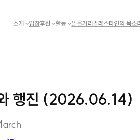
소개
입장
후원
활동
읽을거리
팔레스타인의 목소
 행진 (2026.06.14)
March