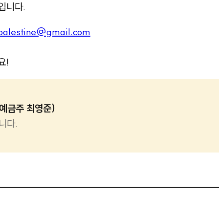
입니다.
epalestine@gmail.com
요!
(예금주 최영준)
니다.