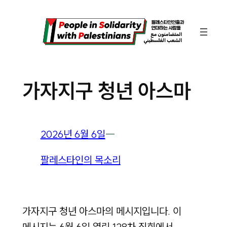
콘
텐
츠
로
바
가자지구 청년 아스마
로
가
기
2026년 6월 6일
―
팔레스타인의 목소리
가자지구 청년 아스마의 메시지입니다. 이
메시지는 6월 6일 열린 128차 집회에서