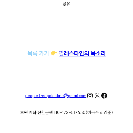
공유
목록 가기
팔레스타인의 목소리
Instagram
X
Facebook
people.freepalestine@gmail.com
후원 계좌
신한은행 110-173-517650(예금주 최영준)