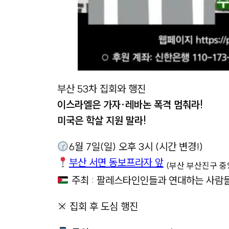
부산 53차 집회와 행진
이스라엘은 가자·레바논 폭격 멈춰라!
미국은 학살 지원 말라!
6월 7일(일) 오후 3시 (시간 변경!)
부산 서면 동보프라자 앞
(부산 부산진구 중
주최 : 팔레스타인인들과 연대하는 사람들
※ 집회 후 도심 행진