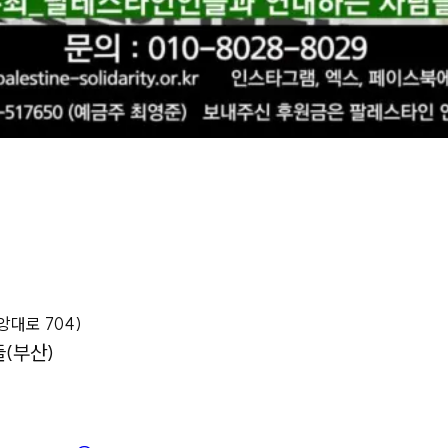
앙대로 704)
(부산)