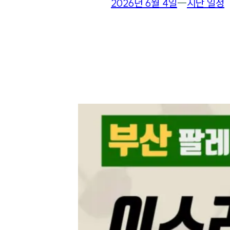
2026년 6월 4일
―
지난 일정