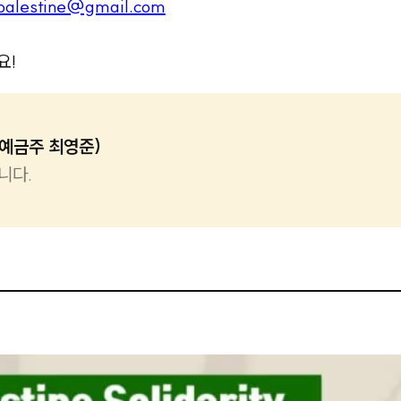
epalestine@gmail.com
요!
(예금주 최영준)
니다.