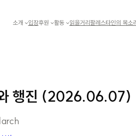
소개
입장
후원
활동
읽을거리
팔레스타인의 목소
 행진 (2026.06.07)
March