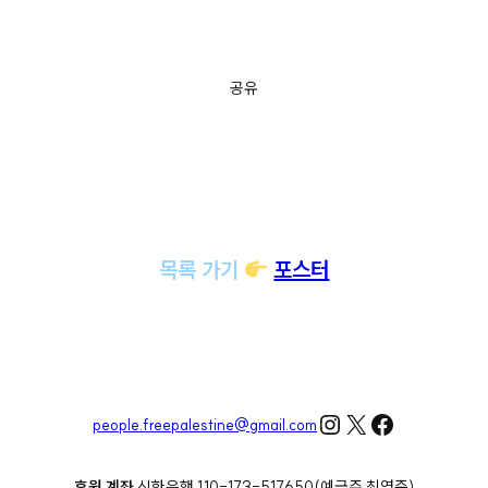
공유
목록 가기
포스터
Instagram
X
Facebook
people.freepalestine@gmail.com
후원 계좌
신한은행 110-173-517650(예금주 최영준)