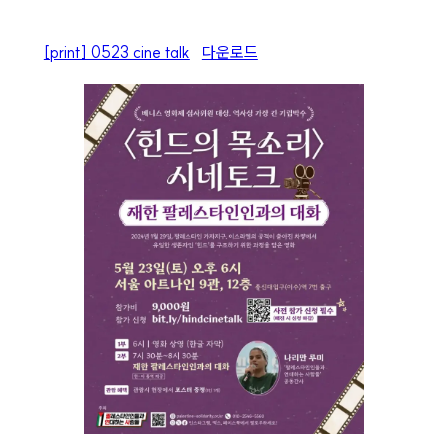
[print] 0523 cine talk
다운로드