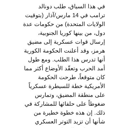
في هذا السياق، طلب دونالد
ترامب في 14 مارس/آذار (بتوقيت
الولايات المتحدة) من حكومات عدة
دول، من بينها كوريا الجنوبية،
إرسال قوات عسكرية إلى مضيق
هرمز، وقد أعلنت الحكومة الكورية
أنها تدرس هذا الطلب. ومع طول
أمد الحرب وتعقّد الأوضاع أكثر مما
كان متوقعاً، طرحت الحكومة
الأمريكية خطة للسيطرة عسكرياً
على منطقة المضيق، وتمارس
ضغوطاً على حلفائها للمشاركة في
ذلك. إن هذه خطوة خطيرة من
شأنها أن تزيد التوتر العسكري