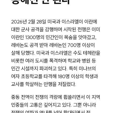
2026년 2월 28일 미국과 이스라엘이 이란에
대한 군사 공격을 감행하며 시작된 전쟁은 이미
이란인 1300명의 민간인이 목숨을 앗아갔고,
레바논도 공격 받아 레바논인 700명 이상이
살해 당했다. 미국과 이스라엘은 수도 테헤란을
비롯한 여러 도시를 폭격하며 학교와 병원 등
민간 시설까지 파괴하고 있다. 특히 미나브의
여자 초등학교를 타격해 180명 이상의 학생과
교사를 학살하는 만행을 저질렀다.
중동 전역이 전쟁의 격랑에 휩쓸리면서 이 지역
민중들의 고통은 깊어지고 있다. 그뿐 아니라
전쟁의 여파가 역내를 넘어 확대되면서 전