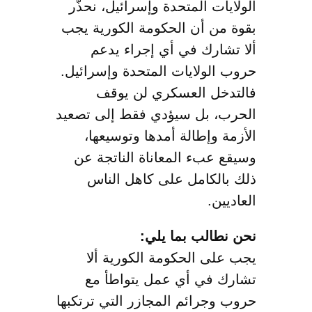
الولايات المتحدة وإسرائيل، نحذّر
بقوة من أن الحكومة الكورية يجب
ألا تشارك في أي إجراء يدعم
حروب الولايات المتحدة وإسرائيل.
فالتدخل العسكري لن يوقف
الحرب، بل سيؤدي فقط إلى تصعيد
الأزمة وإطالة أمدها وتوسيعها،
وسيقع عبء المعاناة الناتجة عن
ذلك بالكامل على كاهل الناس
العاديين.
نحن نطالب بما يلي:
يجب على الحكومة الكورية ألا
تشارك في أي عمل يتواطأ مع
حروب وجرائم المجازر التي ترتكبها