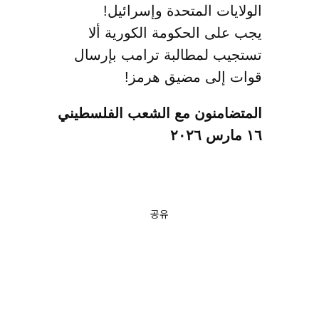
الولايات المتحدة وإسرائيل!
يجب على الحكومة الكورية ألا
تستجيب لمطالبة ترامب بإرسال
قوات إلى مضيق هرمز!
المتضامنون مع الشعب الفلسطيني
١٦ مارس ٢٠٢٦
공유