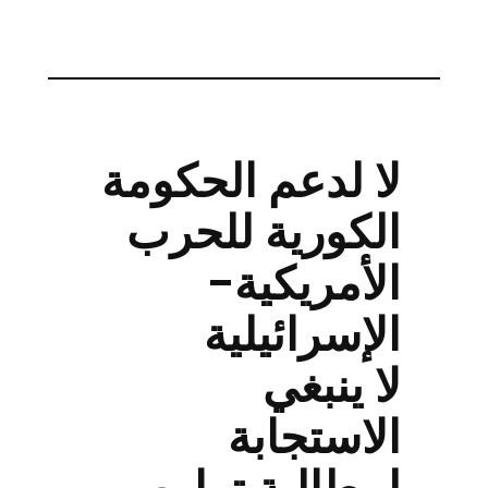
لا لدعم الحكومة
الكورية للحرب
الأمريكية-
الإسرائيلية
لا ينبغي
الاستجابة