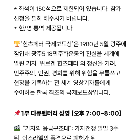
* 좌석이 150석으로 제한되어 있습니다. 참가
신청을 필히 해주시기 바랍니다.
* 한/영 통역 제공됩니다.
’힌츠페터 국제보도상’은 1980년 5월 광주에
잠입해 광주5.18민주화운동의 진실을 세계에
알린 기자 ‘위르겐 힌츠페터’의 정신을 기려,
민주주의, 인권, 평화를 위해 위험을 무릅쓰고
현장을 기록하는 전 세계 영상기자들에게
수여하는 한국 최초의 국제보도상입니다.
1부 다큐멘터리 상영 [오후 7:00-8:00]
“가자의 응급구조대”: 가자전쟁 발발 3주
뒤, 이스라엘의 폭격으로 폐허가 된