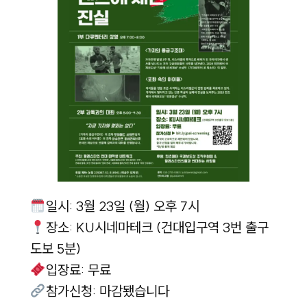
일시: 3월 23일 (월) 오후 7시
장소: KU시네마테크 (건대입구역 3번 출구
도보 5분)
입장료: 무료
참가신청: 마감됐습니다