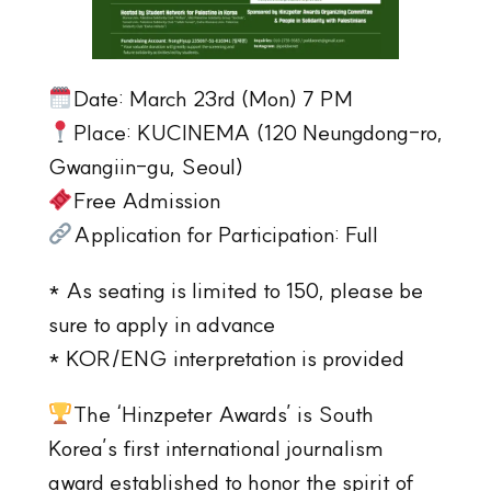
Date: March 23rd (Mon) 7 PM
Place: KUCINEMA (120 Neungdong-ro,
Gwangiin-gu, Seoul)
Free Admission
Application for Participation: Full
* As seating is limited to 150, please be
sure to apply in advance
* KOR/ENG interpretation is provided
The ‘Hinzpeter Awards’ is South
Korea’s first international journalism
award established to honor the spirit of