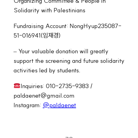
Organizing Committee & People in
Solidarity with Palestinians
Fundraising Account: NongHyup235087-
51-016941(임재경)
– Your valuable donation will greatly
support the screening and future solidarity
activities led by students.
Inquiries: 010-2735-9383 /
paldaenet@gmail.com
Instagram:
@paldaenet