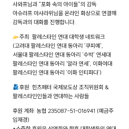
사와프님과 “포화 속의 아이들”의 감독
아슈라프 마샤라위님을 온라인 화상으로 연결해
감독과의 대화를 진행합니다.
주최: 팔레스타인 연대 대학생 네트워크
(고려대 팔레스타인 연대 동아리 ‘쿠피예’,
서울대 팔레스타인 연대 동아리 ‘수박’ 연세대
팔레스타인 연대 동아리 ‘알라 연세’, 이화여대
팔레스타인 연대 동아리 ‘이화 인티파다’)
후원: 힌츠페터 국제보도상 조직위원회 &
팔레스타인인들과 연대하는 사람들
후원 계좌: 농협 235087-51-016941 (예금주
임재경)
*소중한 후원은 상영회와 향후 대학생들의 연대