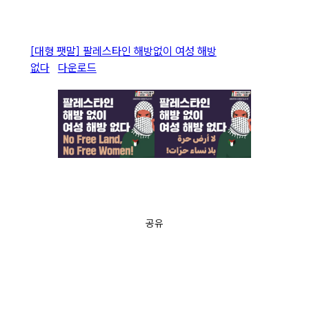
[대형 팻말] 팔레스타인 해방없이 여성 해방
없다
다운로드
공유