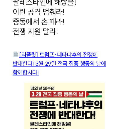
팔레스타인에 해방을!
이란 공격 멈춰라!
중동에서 손 떼라!
전쟁 지원 말라!
[리플릿] 트럼프∙네타냐후의 전쟁에
반대한다! 3월 29일 전국 집중 행동의 날에
함께합시다!