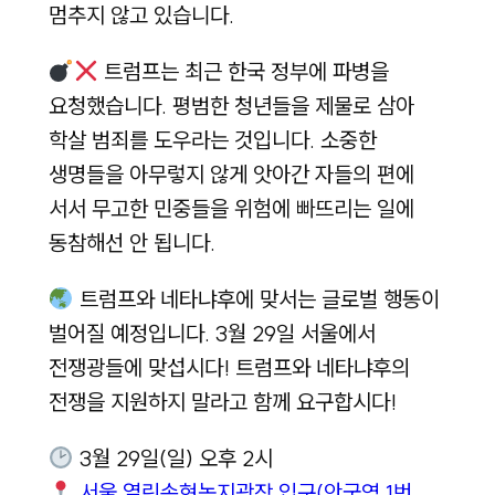
멈추지 않고 있습니다.
트럼프는 최근 한국 정부에 파병을
요청했습니다. 평범한 청년들을 제물로 삼아
학살 범죄를 도우라는 것입니다. 소중한
생명들을 아무렇지 않게 앗아간 자들의 편에
서서 무고한 민중들을 위험에 빠뜨리는 일에
동참해선 안 됩니다.
트럼프와 네타냐후에 맞서는 글로벌 행동이
벌어질 예정입니다. 3월 29일 서울에서
전쟁광들에 맞섭시다! 트럼프와 네타냐후의
전쟁을 지원하지 말라고 함께 요구합시다!
3월 29일(일) 오후 2시
서울 열린송현녹지광장 입구(안국역 1번