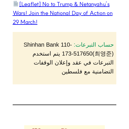
[Leaflet] No to Trump & Netanyahu’s
Wars! Join the National Day of Action on
29 March!
Shinhan Bank 110-
حساب التبرعات:
173-517650(최영준) يتم استخدم
التبرعات في عقد وإعلان الوقفات
التضامنية مع فلسطين