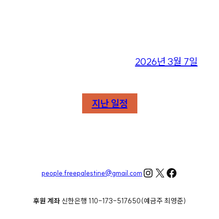
2026년 3월 7일
지난 일정
Instagram
X
Facebook
people.freepalestine@gmail.com
후원 계좌
신한은행 110-173-517650(예금주 최영준)