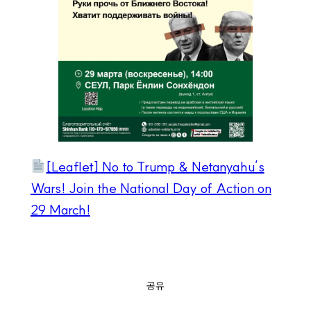
[Leaflet] No to Trump & Netanyahu’s
Wars! Join the National Day of Action on
29 March!
공유