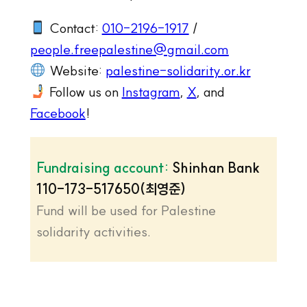
Contact:
010-2196-1917
/
people.freepalestine@gmail.com
Website:
palestine-solidarity.or.kr
Follow us on
Instagram
,
X
, and
Facebook
!
Fundraising account:
Shinhan Bank
110-173-517650(최영준)
Fund will be used for Palestine
solidarity activities.