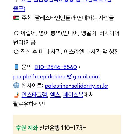
출구)
주최: 팔레스타인인들과 연대하는 사람들
○ 아랍어, 영어 통역(인니어, 벵골어, 러시아어
번역)제공
○ 집회 후 미 대사관, 이스라엘 대사관 앞 행진
문의:
010-2546-5560
/
people.freepalestine@gmail.com
웹사이트:
palestine-solidarity.or.kr
인스타그램
,
엑스
,
페이스북
에서
팔로우하세요!
후원 계좌
신한은행 110-173-