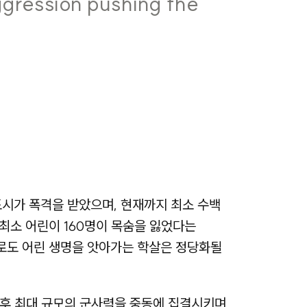
gression pushing the
 도시가 폭격을 받았으며, 현재까지 최소 수백
 최소 어린이 160명이 목숨을 잃었다는
으로도 어린 생명을 앗아가는 학살은 정당화될
 이후 최대 규모의 군사력을 중동에 집결시키며