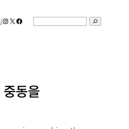
Instagram
X
Facebook
검색
리
 중동을