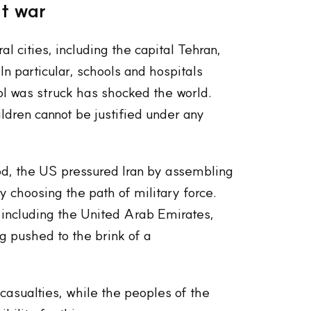
ut war
l cities, including the capital Tehran,
n particular, schools and hospitals
ol was struck has shocked the world.
ldren cannot be justified under any
od, the US pressured Iran by assembling
y choosing the path of military force.
, including the United Arab Emirates,
g pushed to the brink of a
 casualties, while the peoples of the