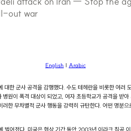
li attack on Iran ― Stop the ag
ll-out war
English
|
Arabic
란에 대한 군사 공격을 감행했다. 수도 테헤란을 비롯한 여러
와 병원이 폭격 대상이 되었고, 여자 초등학교가 공격을 받아
 이러한 무차별적 군사 행동을 강력히 규탄한다. 어떤 명분
에 벌어졌다. 미국은 협상 기간 동안 2003년 이라크 침공