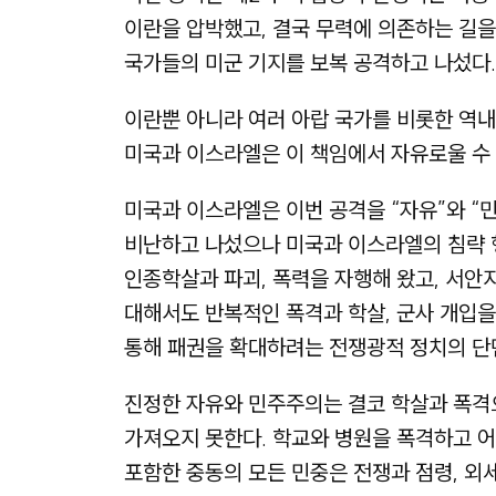
이란을 압박했고, 결국 무력에 의존하는 길을 
국가들의 미군 기지를 보복 공격하고 나섰다.
이란뿐 아니라 여러 아랍 국가를 비롯한 역
미국과 이스라엘은 이 책임에서 자유로울 수 
미국과 이스라엘은 이번 공격을 “자유”와 “
비난하고 나섰으나 미국과 이스라엘의 침략 
인종학살과 파괴, 폭력을 자행해 왔고, 서안
대해서도 반복적인 폭격과 학살, 군사 개입을
통해 패권을 확대하려는 전쟁광적 정치의 단면
진정한 자유와 민주주의는 결코 학살과 폭격으
가져오지 못한다. 학교와 병원을 폭격하고 어
포함한 중동의 모든 민중은 전쟁과 점령, 외