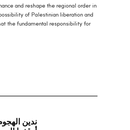
nance and reshape the regional order in
ossibility of Palestinian liberation and
at the fundamental responsibility for
ندين الهج ―