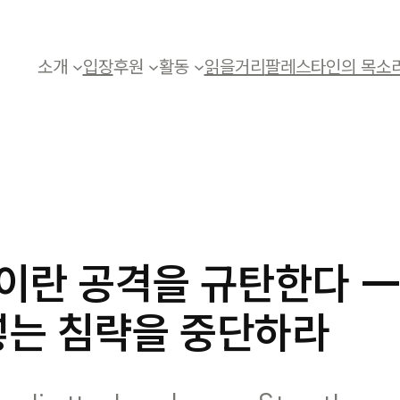
소개
입장
후원
활동
읽을거리
팔레스타인의 목소
이란 공격을 규탄한다 ―
는 침략을 중단하라