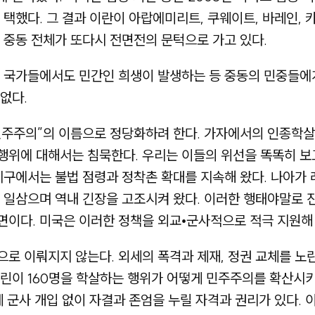
택했다. 그 결과 이란이 아랍에미리트, 쿠웨이트, 바레인, 
 중동 전체가 또다시 전면전의 문턱으로 가고 있다.
내 국가들에서도 민간인 희생이 발생하는 등 중동의 민중들에
없다.
민주주의”의 이름으로 정당화하려 한다. 가자에서의 인종학살
행위에 대해서는 침묵한다. 우리는 이들의 위선을 똑똑히 보
지구에서는 불법 점령과 정착촌 확대를 지속해 왔다. 나아가 레
 일삼으며 역내 긴장을 고조시켜 왔다. 이러한 행태야말로 
이다. 미국은 이러한 정책을 외교•군사적으로 적극 지원해 
로 이뤄지지 않는다. 외세의 폭격과 제재, 정권 교체를 노린
린이 160명을 학살하는 행위가 어떻게 민주주의를 확산시키
세 군사 개입 없이 자결과 존엄을 누릴 자격과 권리가 있다.