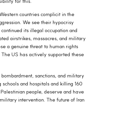
ility for this.
Western countries complicit in the
ggression. We see their hypocrisy
 continued its illegal occupation and
ted airstrikes, massacres, and military
ose a genuine threat to human rights
s. The US has actively supported these
bombardment, sanctions, and military
schools and hospitals and killing 160
 Palestinian people, deserve and have
military intervention. The future of Iran