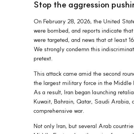
Stop the aggression pushi
On February 28, 2026, the United States 
were bombed, and reports indicate that 
were targeted, and news that at least 1
We strongly condemn this indiscriminate
pretext.
This attack came amid the second round 
the largest military force in the Middle
As a result, Iran began launching retali
Kuwait, Bahrain, Qatar, Saudi Arabia, 
comprehensive war.
Not only Iran, but several Arab countrie