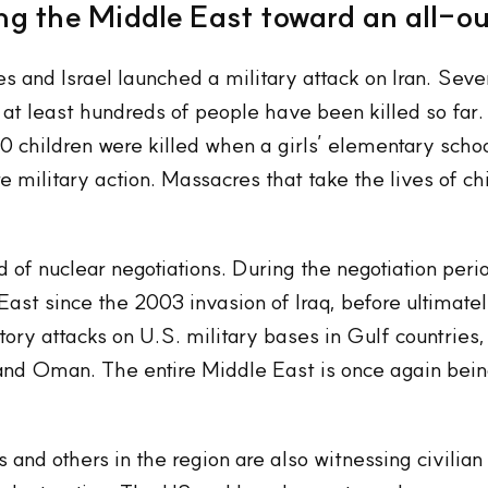
ng the Middle East toward an all-o
and Israel launched a military attack on Iran. Severa
at least hundreds of people have been killed so far. I
60 children were killed when a girls’ elementary scho
 military action. Massacres that take the lives of chi
of nuclear negotiations. During the negotiation peri
 East since the 2003 invasion of Iraq, before ultimatel
atory attacks on U.S. military bases in Gulf countries
and Oman. The entire Middle East is once again bein
s and others in the region are also witnessing civilian