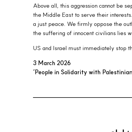
Above all, this aggression cannot be s
the Middle East to serve their interests
a just peace. We firmly oppose the outb
the suffering of innocent civilians lies
US and Israel must immediately stop the
3 March 2026
‘People in Solidarity with Palestinian