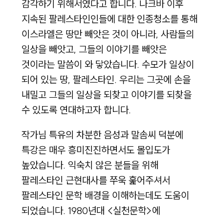
감각하기 위해서였다고 합니다. 나크바 이후
지속된 팔레스타인인들에 대한 인종청소를 통해
이스라엘은 땅만 빼앗은 것이 아니라, 사람들의
일상을 빼앗고, 그들의 이야기를 빼앗은
것이라는 말씀이 와 닿았습니다. 수모가 일상이
되어 있는 땅, 팔레스타인. 우리는 그곳에 손을
내밀고 그들의 일상을 되찾고 이야기를 되찾을
수 있도록 연대하고자 합니다.
작가님 특유의 차분한 음성과 말솜씨 덕분에
특강은 매우 흥미진진하면서도 몰입도가
높았습니다. 익숙치 않은 분들을 위해
팔레스타인 근현대사를 쭈욱 훑어주셔서
팔레스타인 문학 배경을 이해하는데도 도움이
되었습니다. 1980년대 <실천문학>에