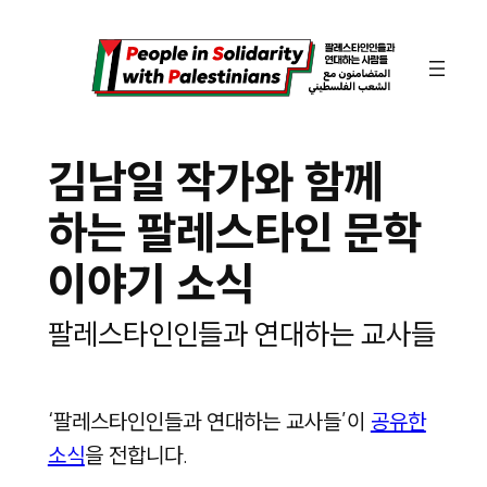
콘
텐
츠
로
김남일 작가와 함께
바
로
하는 팔레스타인 문학
가
기
이야기 소식
팔레스타인인들과 연대하는 교사들
‘팔레스타인인들과 연대하는 교사들’이
공유한
소식
을 전합니다.