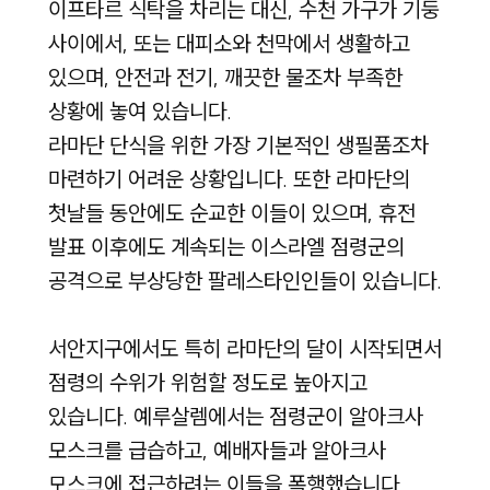
이프타르 식탁을 차리는 대신, 수천 가구가 기둥
사이에서, 또는 대피소와 천막에서 생활하고
있으며, 안전과 전기, 깨끗한 물조차 부족한
상황에 놓여 있습니다.
라마단 단식을 위한 가장 기본적인 생필품조차
마련하기 어려운 상황입니다. 또한 라마단의
첫날들 동안에도 순교한 이들이 있으며, 휴전
발표 이후에도 계속되는 이스라엘 점령군의
공격으로 부상당한 팔레스타인인들이 있습니다.
서안지구에서도 특히 라마단의 달이 시작되면서
점령의 수위가 위험할 정도로 높아지고
있습니다. 예루살렘에서는 점령군이 알아크사
모스크를 급습하고, 예배자들과 알아크사
모스크에 접근하려는 이들을 폭행했습니다.