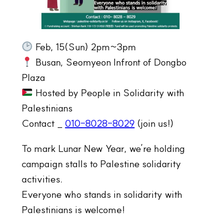
Feb, 15(Sun) 2pm~3pm
Busan, Seomyeon Infront of Dongbo
Plaza
Hosted by People in Solidarity with
Palestinians
Contact _
010-8028-8029
(join us!)
To mark Lunar New Year, we’re holding
campaign stalls to Palestine solidarity
activities.
Everyone who stands in solidarity with
Palestinians is welcome!