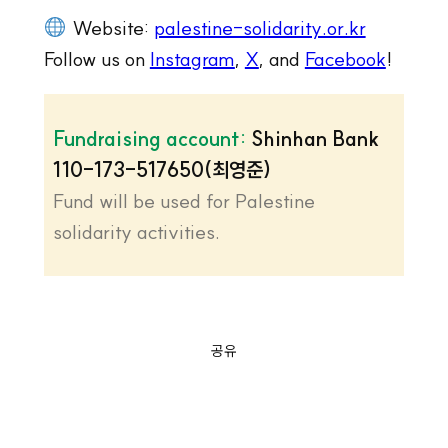
Website:
palestine-solidarity.or.kr
Follow us on
Instagram
,
X
, and
Facebook
!
Fundraising account:
Shinhan Bank
110-173-517650(최영준)
Fund will be used for Palestine
solidarity activities.
공유