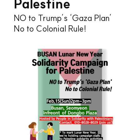
Palestine
NO to Trump’s ‘Gaza Plan’
No to Colonial Rule!