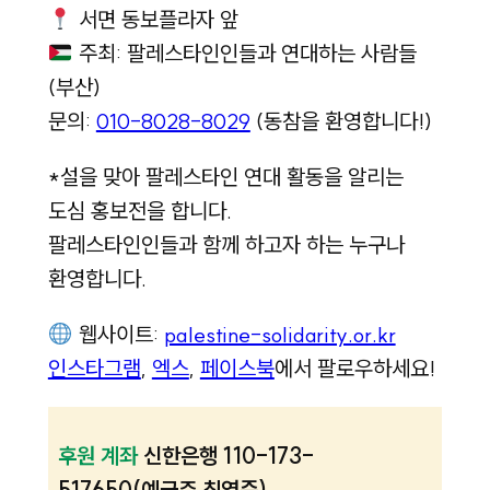
서면 동보플라자 앞
주최: 팔레스타인인들과 연대하는 사람들
(부산)
문의:
010-8028-8029
(동참을 환영합니다!)
*설을 맞아 팔레스타인 연대 활동을 알리는
도심 홍보전을 합니다.
팔레스타인인들과 함께 하고자 하는 누구나
환영합니다.
웹사이트:
palestine-solidarity.or.kr
인스타그램
,
엑스
,
페이스북
에서 팔로우하세요!
후원 계좌
신한은행 110-173-
517650(예금주 최영준)