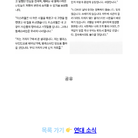
공유
목록 가기
연대 소식