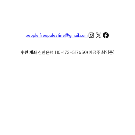
Instagram
X
Facebook
people.freepalestine@gmail.com
후원 계좌
신한은행 110-173-517650(예금주 최영준)