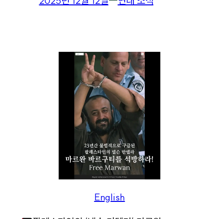
2025년 12월 12일
―
연대 소식
English