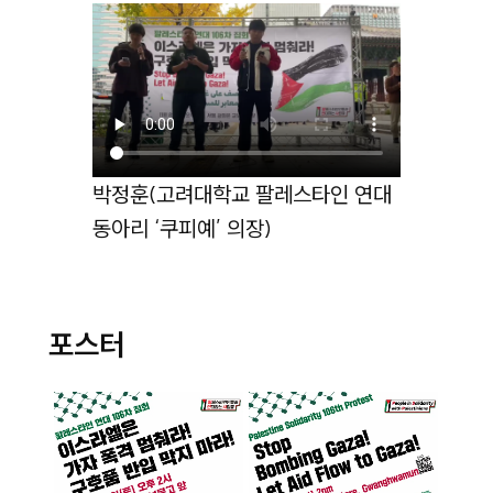
박정훈(고려대학교 팔레스타인 연대
동아리 ‘쿠피예’ 의장)
포스터