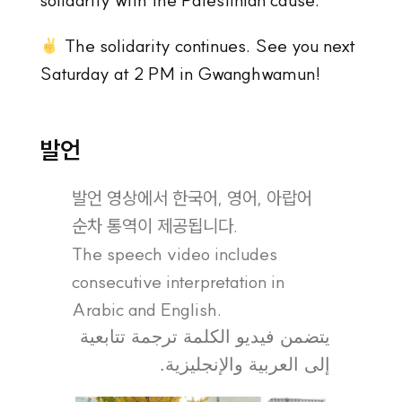
The solidarity continues. See you next
Saturday at 2 PM in Gwanghwamun!
발언
발언 영상에서 한국어, 영어, 아랍어
순차 통역이 제공됩니다.
The speech video includes
consecutive interpretation in
Arabic and English.
يتضمن فيديو الكلمة ترجمة تتابعية
إلى العربية والإنجليزية.