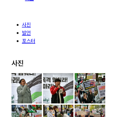
사진
발언
포스터
사진