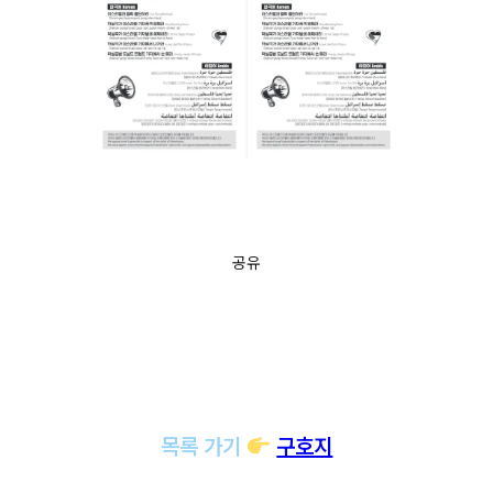
공유
목록 가기
구호지