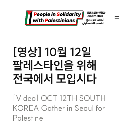
콘
텐
츠
로
바
[영상] 10월 12일
로
팔레스타인을 위해
가
기
전국에서 모입시다
[Video] OCT 12TH SOUTH
KOREA Gather in Seoul for
Palestine