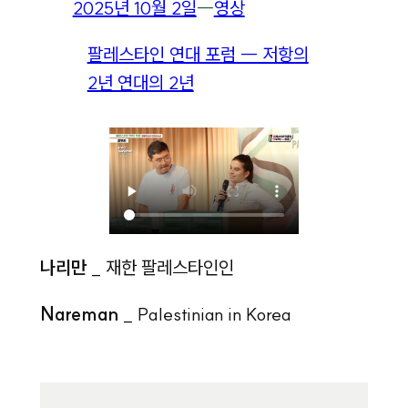
2025년 10월 2일
―
영상
팔레스타인 연대 포럼 ― 저항의
2년 연대의 2년
나리만
_ 재한 팔레스타인인
Nareman
_ Palestinian in Korea