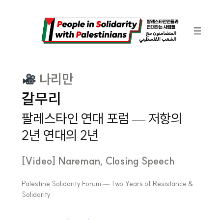
콘
텐
츠
로
바
나리만
로
갈무리
가
팔레스타인 연대 포럼 — 저항의
기
2년 연대의 2년
[Video] Nareman, Closing Speech
Palestine Solidarity Forum — Two Years of Resistance &
Solidarity