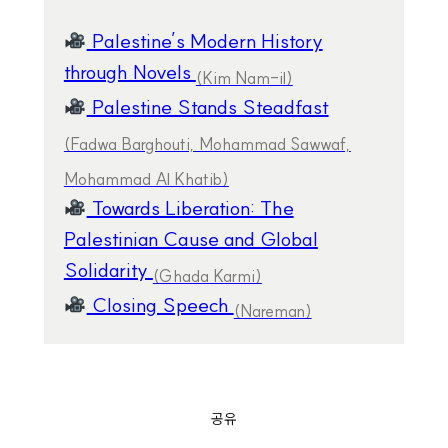
Palestine’s Modern History
through Novels
(Kim Nam-il)
Palestine Stands Steadfast
(Fadwa Barghouti, Mohammad Sawwaf,
Mohammad Al Khatib)
Towards Liberation: The
Palestinian Cause and Global
Solidarity
(Ghada Karmi)
Closing Speech
(Nareman)
공유