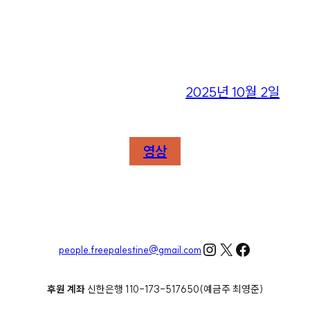
2025년 10월 2일
영상
Instagram
X
Facebook
people.freepalestine@gmail.com
후원 계좌
신한은행 110-173-517650(예금주 최영준)