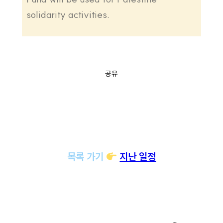
solidarity activities.
공유
목록 가기
지난 일정