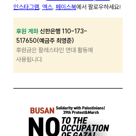
인스타그램
,
엑스
,
페이스북
에서 팔로우하세요!
후원 계좌
신한은행 110-173-
517650(예금주 최영준)
후원금은 팔레스타인 연대 활동에
사용됩니다.