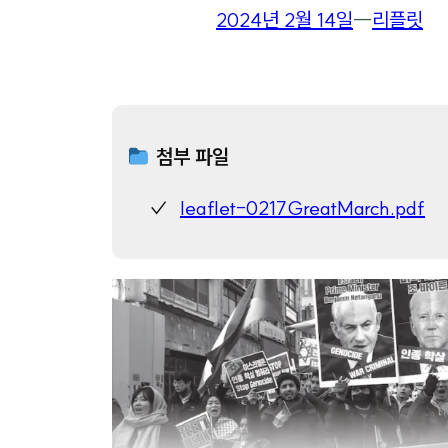
2024년 2월 14일
―
리플릿
첨부 파일
leaflet-0217GreatMarch.pdf