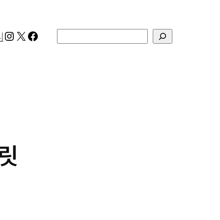
Instagram
X
Facebook
검색
리
플릿