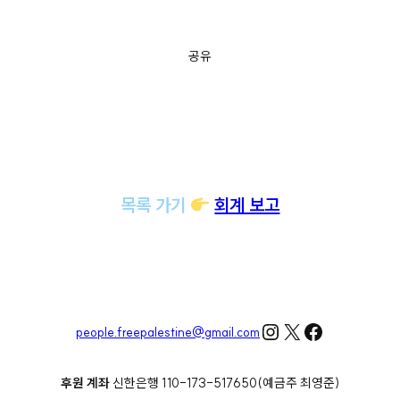
공유
목록 가기
회계 보고
Instagram
X
Facebook
people.freepalestine@gmail.com
후원 계좌
신한은행 110-173-517650(예금주 최영준)