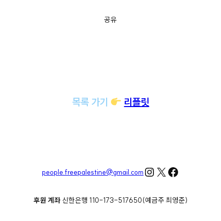
공유
목록 가기
리플릿
Instagram
X
Facebook
people.freepalestine@gmail.com
후원 계좌
신한은행 110-173-517650(예금주 최영준)