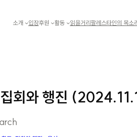
소개
입장
후원
활동
읽을거리
팔레스타인의 목소
집회와 행진 (2024.11.
arch