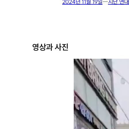
2024년 11월 19일
―
지난 연대
영상과 사진