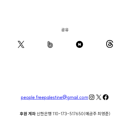
공유
Instagram
X
Faceboo
people.freepalestine@gmail.com
후원 계좌
신한은행 110-173-517650(예금주 최영준)