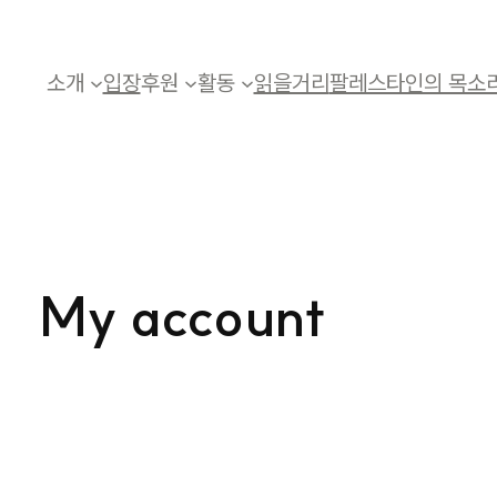
소개
입장
후원
활동
읽을거리
팔레스타인의 목소
My account