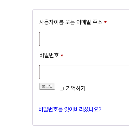
필수
사용자이름 또는 이메일 주소
*
항목
필수
비밀번호
*
항목
Alternative:
로그인
기억하기
비밀번호를 잊어버리셨나요?