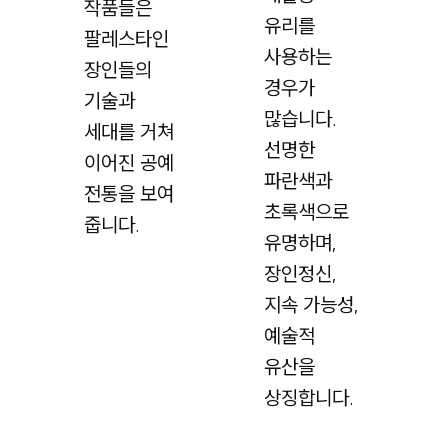
작품들은
유리를
팔레스타인
사용하는
장인들의
경우가
기술과
많습니다.
세대를 거쳐
선명한
이어진 공예
파란색과
전통을 보여
초록색으로
줍니다.
유명하며,
장인정신,
지속 가능성,
예술적
유산을
상징합니다.