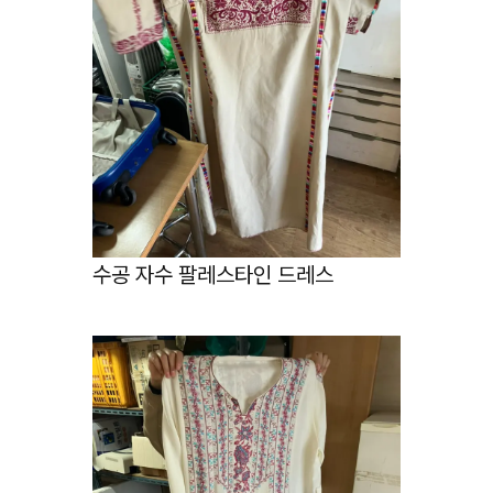
수공 자수 팔레스타인 드레스