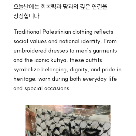
오늘날에는 회복력과 땅과의 깊은 연결을
상징합니다.
Traditional Palestinian clothing reflects
social values and national identity. From
embroidered dresses to men’s garments
and the iconic kufiya, these outfits
symbolize belonging, dignity, and pride in
heritage, worn during both everyday life
and special occasions.