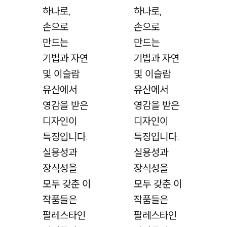
하나로,
하나로,
손으로
손으로
만드는
만드는
기법과 자연
기법과 자연
및 이슬람
및 이슬람
유산에서
유산에서
영감을 받은
영감을 받은
디자인이
디자인이
특징입니다.
특징입니다.
실용성과
실용성과
장식성을
장식성을
모두 갖춘 이
모두 갖춘 이
작품들은
작품들은
팔레스타인
팔레스타인