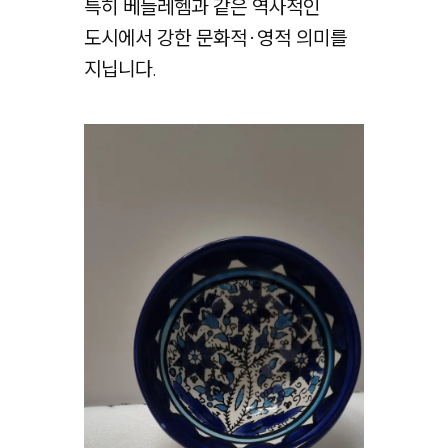
특히 베들레헴과 같은 역사적인
도시에서 강한 문화적·영적 의미를
지닙니다.